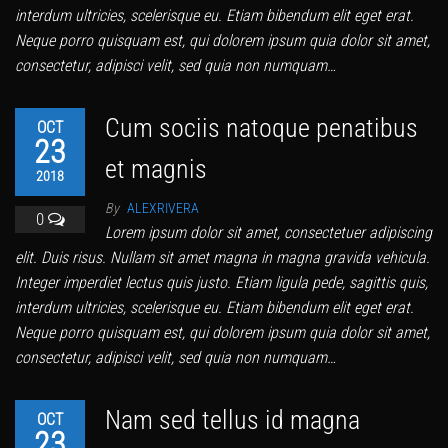
interdum ultricies, scelerisque eu. Etiam bibendum elit eget erat.
Neque porro quisquam est, qui dolorem ipsum quia dolor sit amet,
consectetur, adipisci velit, sed quia non numquam…
Cum sociis natoque penatibus
OCT
23
et magnis
2018
By
ALEXRIVERA
0
Lorem ipsum dolor sit amet, consectetuer adipiscing
elit. Duis risus. Nullam sit amet magna in magna gravida vehicula.
Integer imperdiet lectus quis justo. Etiam ligula pede, sagittis quis,
interdum ultricies, scelerisque eu. Etiam bibendum elit eget erat.
Neque porro quisquam est, qui dolorem ipsum quia dolor sit amet,
consectetur, adipisci velit, sed quia non numquam…
Nam sed tellus id magna
OCT
23