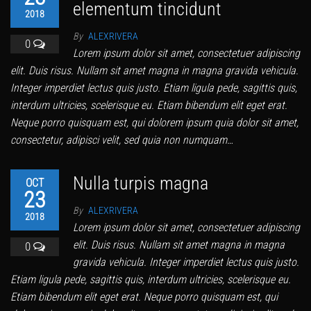
elementum tincidunt
2018
By
ALEXRIVERA
0
Lorem ipsum dolor sit amet, consectetuer adipiscing
elit. Duis risus. Nullam sit amet magna in magna gravida vehicula.
Integer imperdiet lectus quis justo. Etiam ligula pede, sagittis quis,
interdum ultricies, scelerisque eu. Etiam bibendum elit eget erat.
Neque porro quisquam est, qui dolorem ipsum quia dolor sit amet,
consectetur, adipisci velit, sed quia non numquam…
Nulla turpis magna
OCT
23
By
ALEXRIVERA
2018
Lorem ipsum dolor sit amet, consectetuer adipiscing
elit. Duis risus. Nullam sit amet magna in magna
0
gravida vehicula. Integer imperdiet lectus quis justo.
Etiam ligula pede, sagittis quis, interdum ultricies, scelerisque eu.
Etiam bibendum elit eget erat. Neque porro quisquam est, qui