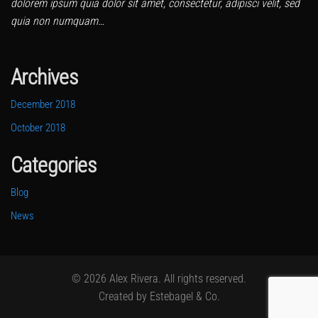
dolorem ipsum quia dolor sit amet, consectetur, adipisci velit, sed
quia non numquam…
Archives
December 2018
October 2018
Categories
Blog
News
©
2026
Alex Rivera. All rights reserved.
Created by Estebagel & Co.