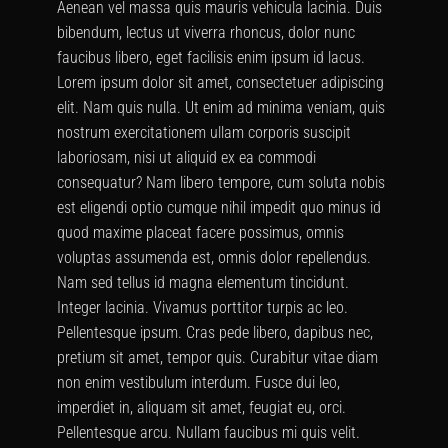
Aenean vel massa quis mauris vehicula lacinia. Duis
bibendum, lectus ut viverra rhoncus, dolor nunc
faucibus libero, eget facilisis enim ipsum id lacus.
Lorem ipsum dolor sit amet, consectetuer adipiscing
elit. Nam quis nulla. Ut enim ad minima veniam, quis
nostrum exercitationem ullam corporis suscipit
laboriosam, nisi ut aliquid ex ea commodi
consequatur? Nam libero tempore, cum soluta nobis
est eligendi optio cumque nihil impedit quo minus id
quod maxime placeat facere possimus, omnis
voluptas assumenda est, omnis dolor repellendus.
Nam sed tellus id magna elementum tincidunt.
Integer lacinia. Vivamus porttitor turpis ac leo.
Pellentesque ipsum. Cras pede libero, dapibus nec,
pretium sit amet, tempor quis. Curabitur vitae diam
non enim vestibulum interdum. Fusce dui leo,
imperdiet in, aliquam sit amet, feugiat eu, orci.
Pellentesque arcu. Nullam faucibus mi quis velit.