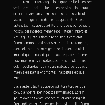
totam rem aperiam, eaque ipsa quae ab illo inventore
veritatis et quasi architecto beatae vitae dicta sunt
explicabo. Aenean vel massa quis mauris vehicula
lacinia. Integer imperdiet lectus quis justo. Class
aptent taciti sociosqu ad litora torquent per conubia
nostra, per inceptos hymenaeos. Integer imperdiet
lectus quis justo. Etiam bibendum elit eget erat.
Etiam commodo dui eget wisi. Nam libero tempore,
cum soluta nobis est eligendi optio cumque nihil
impedit quo minus id quod maxime placeat facere
possimus, omnis voluptas assumenda est, omnis
dolor repellendus. Cum sociis natoque penatibus et
magnis dis parturient montes, nascetur ridiculus
mus.
Class aptent taciti sociosqu ad litora torquent per
conubia nostra, per inceptos hymenaeos. Lorem
ipsum dolor sit amet, consectetuer adipiscing elit.
Suspendisse nisl. Donec iaculis gravida nulla. Etiam