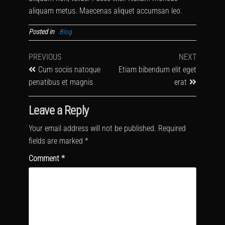
aliquam metus. Maecenas aliquet accumsan leo.
Posted in
Blog
PREVIOUS
NEXT
Cum sociis natoque
Etiam bibendum elit eget
penatibus et magnis
erat
Leave a Reply
Your email address will not be published.
Required
fields are marked
*
Comment
*