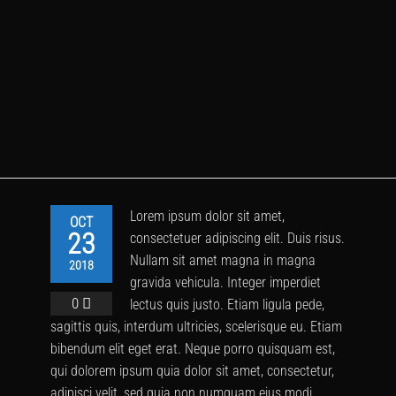
Lorem ipsum dolor sit amet,
OCT
23
consectetuer adipiscing elit. Duis risus.
Nullam sit amet magna in magna
2018
gravida vehicula. Integer imperdiet
0
lectus quis justo. Etiam ligula pede,
sagittis quis, interdum ultricies, scelerisque eu. Etiam
bibendum elit eget erat. Neque porro quisquam est,
qui dolorem ipsum quia dolor sit amet, consectetur,
adipisci velit, sed quia non numquam eius modi