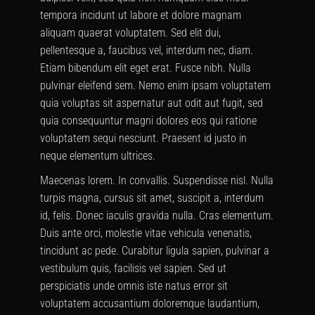
tempora incidunt ut labore et dolore magnam
aliquam quaerat voluptatem. Sed elit dui,
pellentesque a, faucibus vel, interdum nec, diam.
Etiam bibendum elit eget erat. Fusce nibh. Nulla
pulvinar eleifend sem. Nemo enim ipsam voluptatem
quia voluptas sit aspernatur aut odit aut fugit, sed
quia consequuntur magni dolores eos qui ratione
voluptatem sequi nesciunt. Praesent id justo in
neque elementum ultrices.
Maecenas lorem. In convallis. Suspendisse nisl. Nulla
turpis magna, cursus sit amet, suscipit a, interdum
id, felis. Donec iaculis gravida nulla. Cras elementum.
Duis ante orci, molestie vitae vehicula venenatis,
tincidunt ac pede. Curabitur ligula sapien, pulvinar a
vestibulum quis, facilisis vel sapien. Sed ut
perspiciatis unde omnis iste natus error sit
voluptatem accusantium doloremque laudantium,