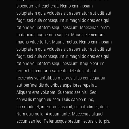
bibendum elit eget erat. Nemo enim ipsam
voluptatem quia voluptas sit aspernatur aut odit aut
fugit, sed quia consequuntur magni dolores eos qui
ratione voluptatem sequi nesciunt. Maecenas lorem.
In dapibus augue non sapien. Mauris elementum
mauris vitae tortor. Mauris metus. Nemo enim ipsam
voluptatem quia voluptas sit aspernatur aut odit aut
fugit, sed quia consequuntur magni dolores eos qui
ratione voluptatem sequi nesciunt. Itaque earum
rerum hic tenetur a sapiente delectus, ut aut
reiciendis voluptatibus maiores alias consequatur
aut perferendis doloribus asperiores repellat.
Aliquam erat volutpat. Suspendisse nisl. Sed
convallis magna eu sem. Duis sapien nunc,
commodo et, interdum suscipit, sollicitudin et, dolor.
Nam quis nulla. Aliquam ante. Maecenas aliquet
accumsan leo. Pellentesque pretium lectus id turpis.