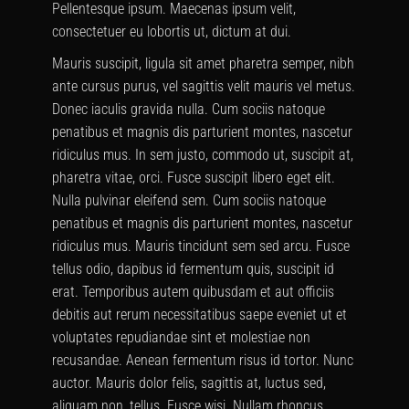
Pellentesque ipsum. Maecenas ipsum velit,
consectetuer eu lobortis ut, dictum at dui.
Mauris suscipit, ligula sit amet pharetra semper, nibh
ante cursus purus, vel sagittis velit mauris vel metus.
Donec iaculis gravida nulla. Cum sociis natoque
penatibus et magnis dis parturient montes, nascetur
ridiculus mus. In sem justo, commodo ut, suscipit at,
pharetra vitae, orci. Fusce suscipit libero eget elit.
Nulla pulvinar eleifend sem. Cum sociis natoque
penatibus et magnis dis parturient montes, nascetur
ridiculus mus. Mauris tincidunt sem sed arcu. Fusce
tellus odio, dapibus id fermentum quis, suscipit id
erat. Temporibus autem quibusdam et aut officiis
debitis aut rerum necessitatibus saepe eveniet ut et
voluptates repudiandae sint et molestiae non
recusandae. Aenean fermentum risus id tortor. Nunc
auctor. Mauris dolor felis, sagittis at, luctus sed,
aliquam non, tellus. Fusce wisi. Nullam rhoncus