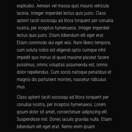
explicabo. Aenean vel massa quis mauris vehicula
lacinia. Integer imperdiet lectus quis justo. Class
aptent taciti sociosqu ad litora torquent per conubia
nostra, per inceptos hymenaeos. Integer imperdiet
lectus quis justo. Etiam bibendum elit eget erat.
Etiam commodo dui eget wisi. Nam libero tempore,
cum soluta nobis est eligendi optio cumque nihil
impedit quo minus id quod maxime placeat facere
possimus, omnis voluptas assumenda est, omnis
dolor repellendus. Cum sociis natoque penatibus et
magnis dis parturient montes, nascetur ridiculus
mus.
Class aptent taciti sociosqu ad litora torquent per
conubia nostra, per inceptos hymenaeos. Lorem
ipsum dolor sit amet, consectetuer adipiscing elit.
Suspendisse nisl. Donec iaculis gravida nulla. Etiam
bibendum elit eget erat. Nemo enim ipsam