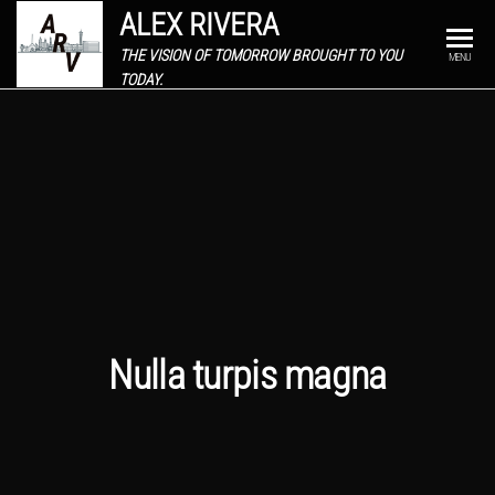
ALEX RIVERA
THE VISION OF TOMORROW BROUGHT TO YOU
MENU
TODAY.
Nulla turpis magna