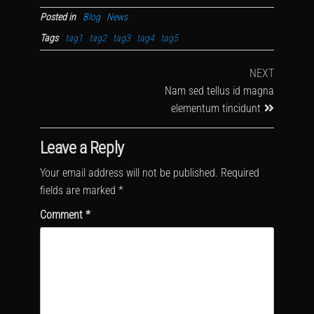
Posted in
Blog
News
Tags
tag1
tag2
tag3
tag4
tag5
NEXT
Nam sed tellus id magna
elementum tincidunt
Leave a Reply
Your email address will not be published.
Required
fields are marked
*
Comment
*