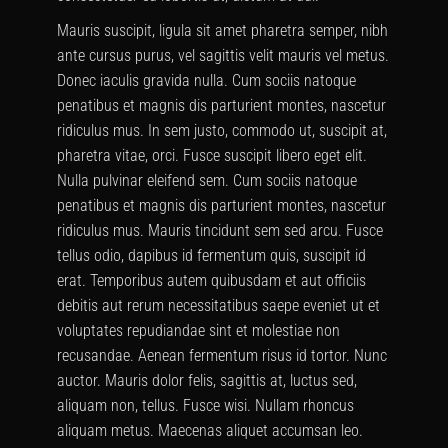
Mauris suscipit, ligula sit amet pharetra semper, nibh
ante cursus purus, vel sagittis velit mauris vel metus.
Donec iaculis gravida nulla. Cum sociis natoque
penatibus et magnis dis parturient montes, nascetur
ridiculus mus. In sem justo, commodo ut, suscipit at,
pharetra vitae, orci. Fusce suscipit libero eget elit.
Nulla pulvinar eleifend sem. Cum sociis natoque
penatibus et magnis dis parturient montes, nascetur
ridiculus mus. Mauris tincidunt sem sed arcu. Fusce
tellus odio, dapibus id fermentum quis, suscipit id
erat. Temporibus autem quibusdam et aut officiis
debitis aut rerum necessitatibus saepe eveniet ut et
voluptates repudiandae sint et molestiae non
recusandae. Aenean fermentum risus id tortor. Nunc
auctor. Mauris dolor felis, sagittis at, luctus sed,
aliquam non, tellus. Fusce wisi. Nullam rhoncus
aliquam metus. Maecenas aliquet accumsan leo.