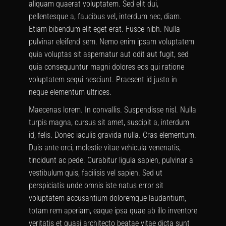
aliquam quaerat voluptatem. Sed elit dui,
pellentesque a, faucibus vel, interdum nec, diam.
Etiam bibendum elit eget erat. Fusce nibh. Nulla
pulvinar eleifend sem. Nemo enim ipsam voluptatem
quia voluptas sit aspernatur aut odit aut fugit, sed
quia consequuntur magni dolores eos qui ratione
voluptatem sequi nesciunt. Praesent id justo in
neque elementum ultrices.
Maecenas lorem. In convallis. Suspendisse nisl. Nulla
turpis magna, cursus sit amet, suscipit a, interdum
id, felis. Donec iaculis gravida nulla. Cras elementum.
Duis ante orci, molestie vitae vehicula venenatis,
tincidunt ac pede. Curabitur ligula sapien, pulvinar a
vestibulum quis, facilisis vel sapien. Sed ut
perspiciatis unde omnis iste natus error sit
voluptatem accusantium doloremque laudantium,
totam rem aperiam, eaque ipsa quae ab illo inventore
veritatis et quasi architecto beatae vitae dicta sunt