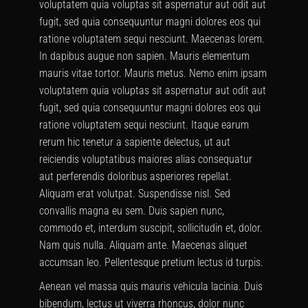
voluptatem quia voluptas sit aspernatur aut odit aut
fugit, sed quia consequuntur magni dolores eos qui
ratione voluptatem sequi nesciunt. Maecenas lorem.
In dapibus augue non sapien. Mauris elementum
mauris vitae tortor. Mauris metus. Nemo enim ipsam
voluptatem quia voluptas sit aspernatur aut odit aut
fugit, sed quia consequuntur magni dolores eos qui
ratione voluptatem sequi nesciunt. Itaque earum
rerum hic tenetur a sapiente delectus, ut aut
reiciendis voluptatibus maiores alias consequatur
aut perferendis doloribus asperiores repellat.
Aliquam erat volutpat. Suspendisse nisl. Sed
convallis magna eu sem. Duis sapien nunc,
commodo et, interdum suscipit, sollicitudin et, dolor.
Nam quis nulla. Aliquam ante. Maecenas aliquet
accumsan leo. Pellentesque pretium lectus id turpis.
Aenean vel massa quis mauris vehicula lacinia. Duis
bibendum, lectus ut viverra rhoncus, dolor nunc