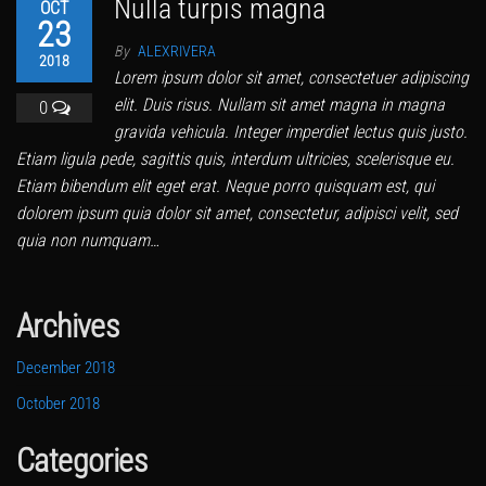
Nulla turpis magna
OCT
23
By
ALEXRIVERA
2018
Lorem ipsum dolor sit amet, consectetuer adipiscing
elit. Duis risus. Nullam sit amet magna in magna
0
gravida vehicula. Integer imperdiet lectus quis justo.
Etiam ligula pede, sagittis quis, interdum ultricies, scelerisque eu.
Etiam bibendum elit eget erat. Neque porro quisquam est, qui
dolorem ipsum quia dolor sit amet, consectetur, adipisci velit, sed
quia non numquam…
Archives
December 2018
October 2018
Categories