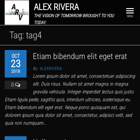
ALEX RIVERA
THE VISION OF TOMORROW BROUGHT TO YOU
MENU
TODAY.
Tag:
tag4
Etiam bibendum elit eget erat
OCT
23
By
ALEXRIVERA
2018
Lorem ipsum dolor sit amet, consectetuer adipiscing
elit. Duis risus. Nullam sit amet magna in magna
0
gravida vehicula. Integer imperdiet lectus quis justo.
Etiam ligula pede, sagittis quis, interdum ultricies, scelerisque eu.
Etiam bibendum elit eget erat. Neque porro quisquam est, qui
dolorem ipsum quia dolor sit amet, consectetur, adipisci velit, sed
quia non numquam…